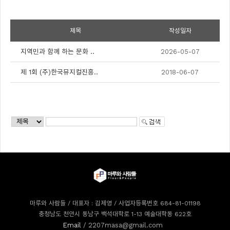
제목
작성일자
지역민과 함께 하는 문화 ..
2026-05-07
제 1회 (주)한국뮤지컬진흥..
2018-06-07
마루와 사람들 / 대표자 : 김제영 / 사업자등록번호 684-81-01198
충청남도 천안시 동남구 백석대학로 1-13 예술대학동 622호
Email
/ 2207masa@gmail.com