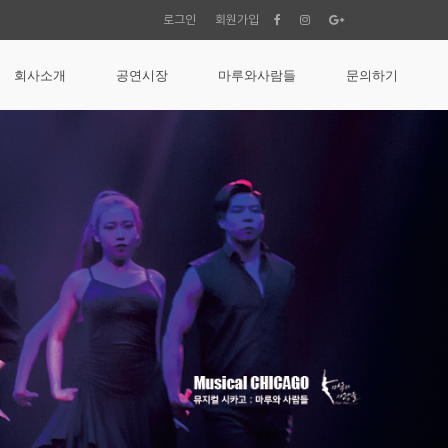
로그인
회원가입
회사소개
공연시장
마루와사람들
문의하기