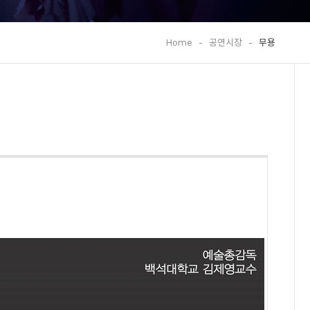
Home
-
공연시장
-
무용