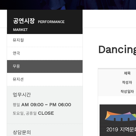
공연시장
PERFORMANCE
MARKET
뮤지컬
Dancin
연극
무용
제목
뮤지션
작성자
작성일자
업무시간
AM 09:00 ~ PM 06:00
평일
CLOSE
토요일, 공휴일
상담문의