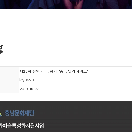
g
제22회 천안국제무용제 "춤... 빛의 세계로"
kjy0520
2019-10-23