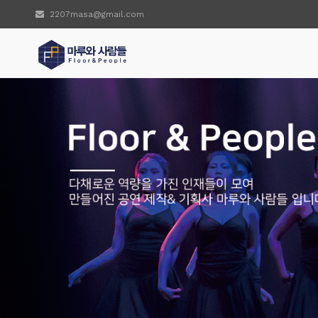
2207masa@gmail.com